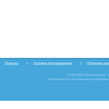
Помощь
Условия использования
Политика ко
© 2009-2023, МирСтроек.ру -
При полном или частичном использовании м