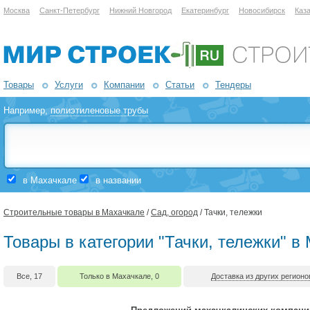
Москва
Санкт-Петербург
Нижний Новгород
Екатеринбург
Новосибирск
Каз
Товары
Услуги
Компании
Статьи
Тендеры
Например,
полиэтиленовые трубы
в Махачкале
в названии
Строительные товары в Махачкале
/
Сад, огород
/ Тачки, тележки
Товары в категории "Тачки, тележки" в
Все, 17
Только в Махачкале, 0
Доставка из других регионо