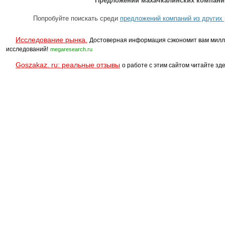
Предложений махачкалинских компаний
Попробуйте поискать среди
предложений компаний из других 
Исследование рынка.
Достоверная информация сэкономит вам милл
исследований!
megaresearch.ru
Goszakaz. ru: реальные отзывы
о работе с этим сайтом читайте зде