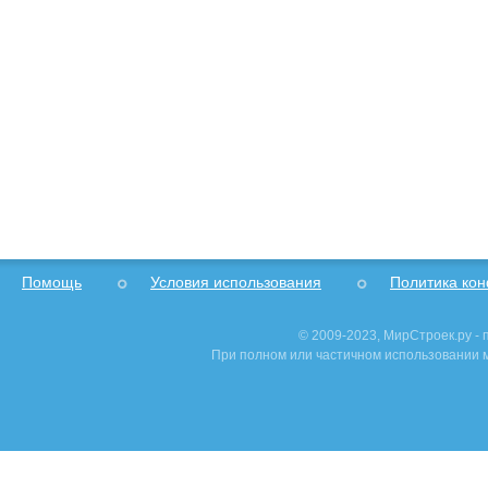
Помощь
Условия использования
Политика ко
© 2009-2023, МирСтроек.ру -
При полном или частичном использовании м