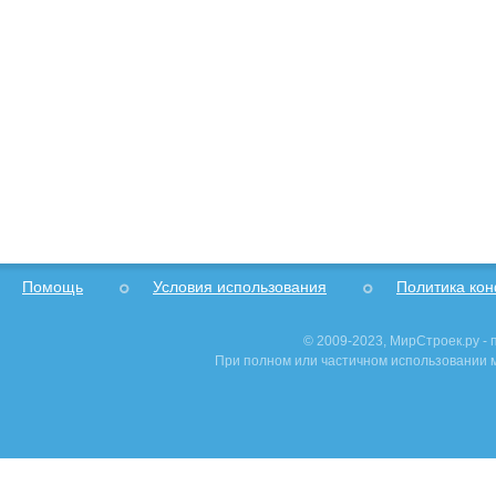
Помощь
Условия использования
Политика ко
© 2009-2023, МирСтроек.ру -
При полном или частичном использовании м