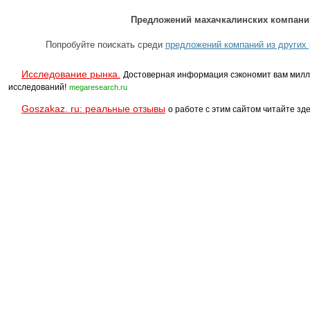
Предложений махачкалинских компаний
Попробуйте поискать среди
предложений компаний из других 
Исследование рынка.
Достоверная информация сэкономит вам милл
исследований!
megaresearch.ru
Goszakaz. ru: реальные отзывы
о работе с этим сайтом читайте зде