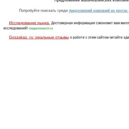
Предложений махачкалинских компаний
Попробуйте поискать среди
предложений компаний из других 
Исследование рынка.
Достоверная информация сэкономит вам милл
исследований!
megaresearch.ru
Goszakaz. ru: реальные отзывы
о работе с этим сайтом читайте зде