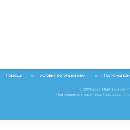
Помощь
Условия использования
Политика ко
© 2009-2023, МирСтроек.ру -
При полном или частичном использовании м