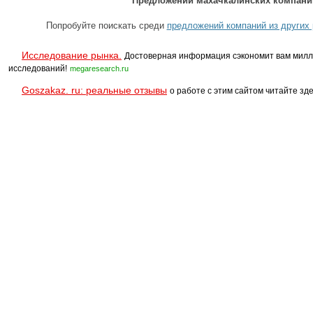
Предложений махачкалинских компаний
Попробуйте поискать среди
предложений компаний из других 
Исследование рынка.
Достоверная информация сэкономит вам милл
исследований!
megaresearch.ru
Goszakaz. ru: реальные отзывы
о работе с этим сайтом читайте зде