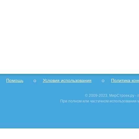
Помощь
Условия использования
Политика ко
© 2009-2023, МирСтроек.ру -
При полном или частичном использовании м