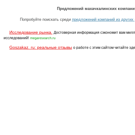
Предложений махачкалинских компаний
Попробуйте поискать среди
предложений компаний из других 
Исследование рынка.
Достоверная информация сэкономит вам милл
исследований!
megaresearch.ru
Goszakaz. ru: реальные отзывы
о работе с этим сайтом читайте зде