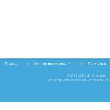
Помощь
Условия использования
Политика ко
© 2009-2023, МирСтроек.ру -
При полном или частичном использовании м